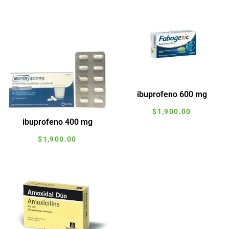
ibuprofeno 600 mg
$
1,900.00
ibuprofeno 400 mg
Agregar al carrito
$
1,900.00
Agregar al carrito