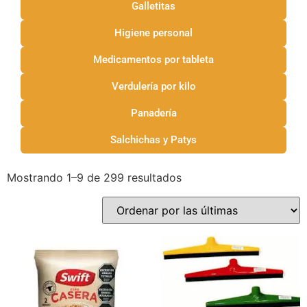
Galletitas
Higiene personal
Medicamentos por tableta
Verdulería por kilo
Panadería
Salchichas y Patys
Mostrando 1–9 de 299 resultados