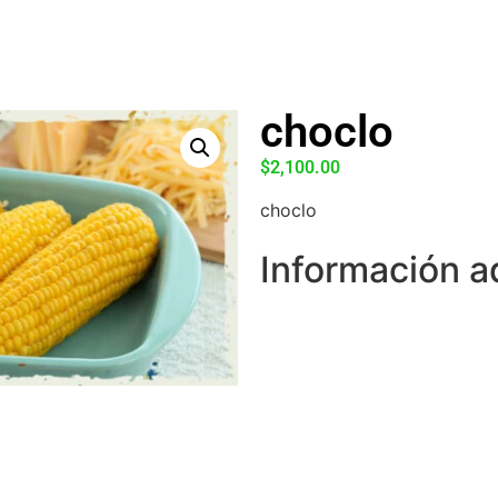
choclo
$
2,100.00
choclo
Información a