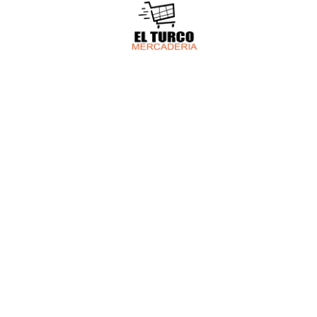
HACEMOS 
Tenemo