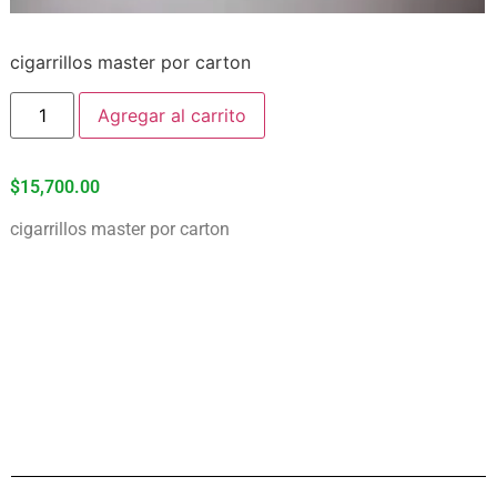
cigarrillos master por carton
Agregar al carrito
$
15,700.00
cigarrillos master por carton