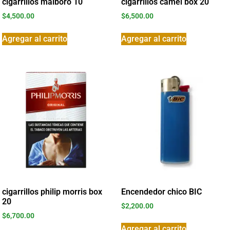
cigarrillos malboro 10
cigarrillos camel box 20
$
4,500.00
$
6,500.00
Agregar al carrito
Agregar al carrito
cigarrillos philip morris box
Encendedor chico BIC
20
$
2,200.00
$
6,700.00
Agregar al carrito