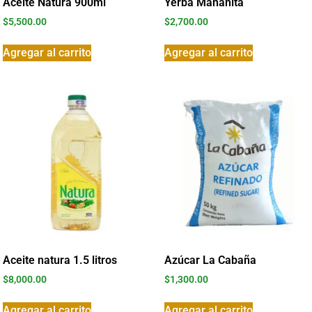
Aceite Natura 900ml
Yerba Mañanita
$
5,500.00
$
2,700.00
Agregar al carrito
Agregar al carrito
Aceite natura 1.5 litros
Azúcar La Cabaña
$
8,000.00
$
1,300.00
Agregar al carrito
Agregar al carrito