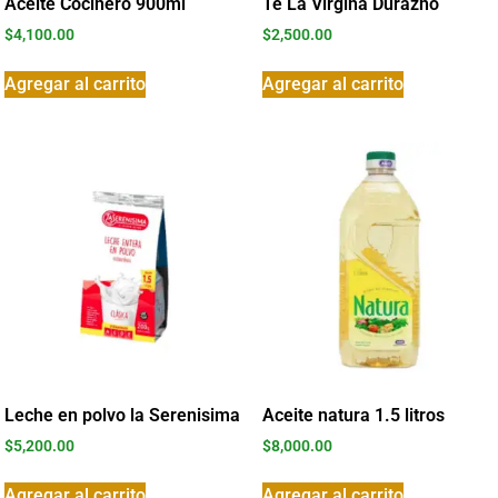
Aceite Cocinero 900ml
Te La Virgina Durazno
$
4,100.00
$
2,500.00
Agregar al carrito
Agregar al carrito
Leche en polvo la Serenisima
Aceite natura 1.5 litros
$
5,200.00
$
8,000.00
Agregar al carrito
Agregar al carrito