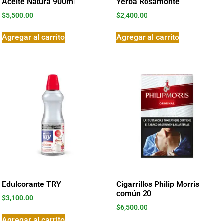
Aceite Natura 900ml
Yerba Rosamonte
$
5,500.00
$
2,400.00
Agregar al carrito
Agregar al carrito
Edulcorante TRY
Cigarrillos Philip Morris
común 20
$
3,100.00
$
6,500.00
Agregar al carrito