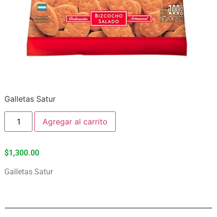
Galletas Satur
Agregar al carrito
$
1,300.00
Galletas Satur