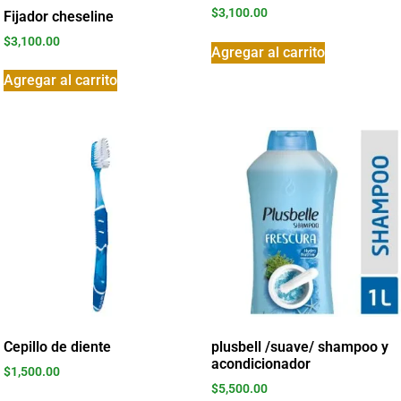
$
3,100.00
Fijador cheseline
$
3,100.00
Agregar al carrito
Agregar al carrito
Cepillo de diente
plusbell /suave/ shampoo y
acondicionador
$
1,500.00
$
5,500.00