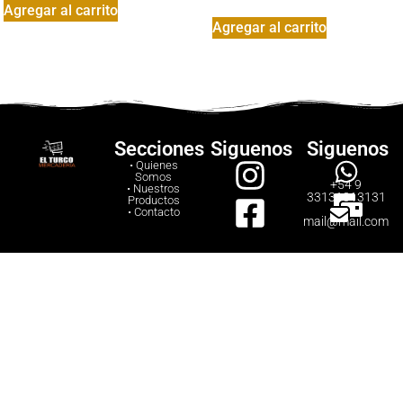
Agregar al carrito
Agregar al carrito
Secciones
Siguenos
Siguenos
• Quienes
Somos
+54 9
• Nuestros
33131313131
Productos
• Contacto
mail@mail.com