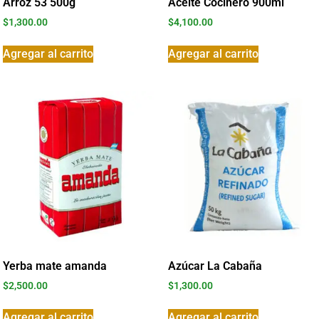
Arroz 53 500g
Aceite Cocinero 900ml
$
1,300.00
$
4,100.00
Agregar al carrito
Agregar al carrito
Yerba mate amanda
Azúcar La Cabaña
$
2,500.00
$
1,300.00
Agregar al carrito
Agregar al carrito