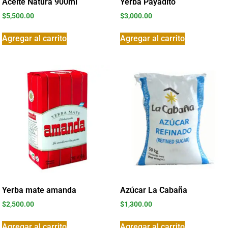
Aceite Natura 900ml
Yerba Payadito
$
5,500.00
$
3,000.00
Agregar al carrito
Agregar al carrito
Yerba mate amanda
Azúcar La Cabaña
$
2,500.00
$
1,300.00
Agregar al carrito
Agregar al carrito