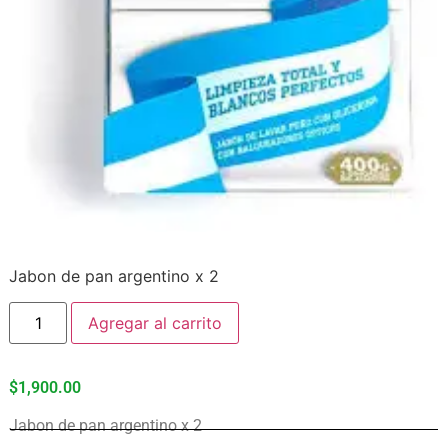
Jabon de pan argentino x 2
Agregar al carrito
$
1,900.00
Jabon de pan argentino x 2