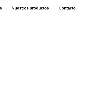
s
Nuestros productos
Contacto
 A VIERNES
ra vos!