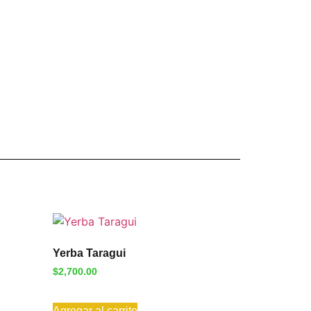
Yerba Taragui
$
2,700.00
Agregar al carrito