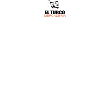
HACEMOS E
Tenemo