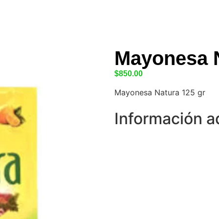
Mayonesa N
$
850.00
Mayonesa Natura 125 gr
Información a