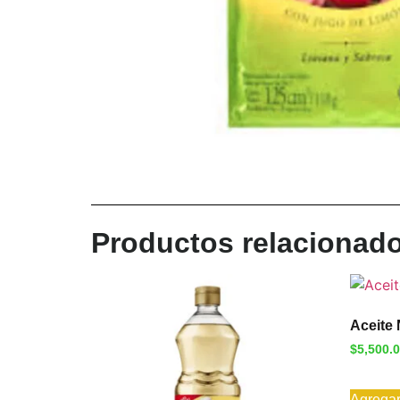
Productos relacionad
Aceite 
$
5,500.
Agregar 