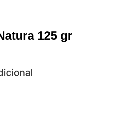
atura 125 gr
dicional