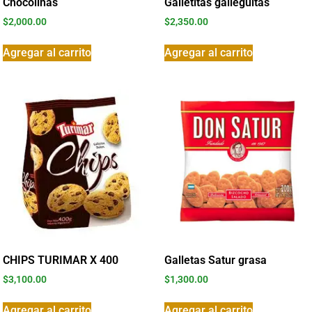
Chocolinas
Galletitas galleguitas
$
2,000.00
$
2,350.00
Agregar al carrito
Agregar al carrito
CHIPS TURIMAR X 400
Galletas Satur grasa
$
3,100.00
$
1,300.00
Agregar al carrito
Agregar al carrito