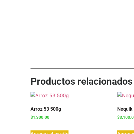
Productos relacionados
Arroz 53 500g
Nequik 
$
1,300.00
$
3,100.
Agregar al carrito
Agregar