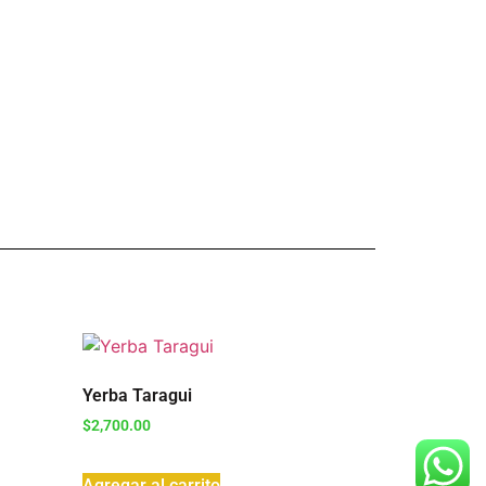
Yerba Taragui
$
2,700.00
Agregar al carrito