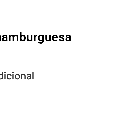
 hamburguesa
dicional