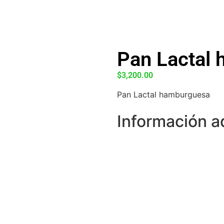
Pan Lactal
$
3,200.00
Pan Lactal hamburguesa
Información a