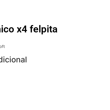
ico x4 felpita
oft
dicional