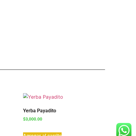
Yerba Payadito
$
3,000.00
Agregar al carrito