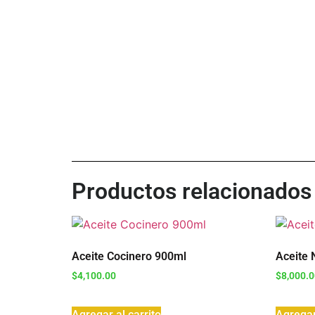
Productos relacionados
Aceite Cocinero 900ml
Aceite 
$
4,100.00
$
8,000.
Agregar al carrito
Agregar