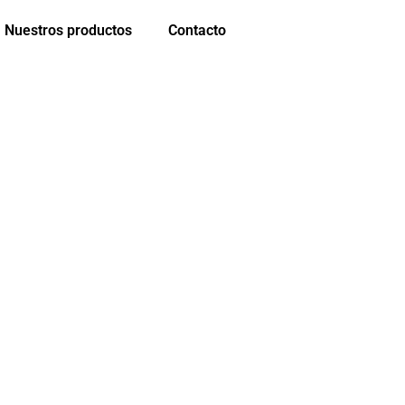
Nuestros productos
Contacto
A VIERNES
ra vos!