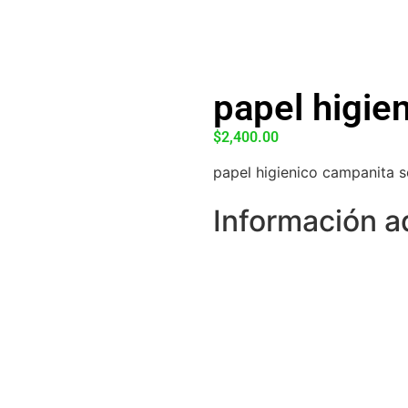
papel higien
$
2,400.00
papel higienico campanita s
Información a