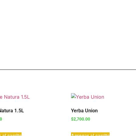
Natura 1.5L
Yerba Union
00
$
2,700.00
 al carrito
Agregar al carrito