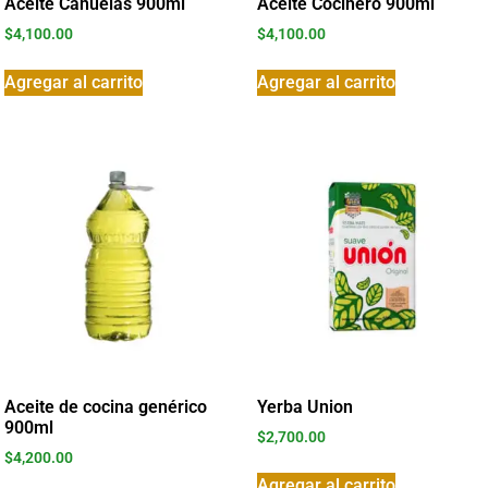
Aceite Cañuelas 900ml
Aceite Cocinero 900ml
$
4,100.00
$
4,100.00
Agregar al carrito
Agregar al carrito
Aceite de cocina genérico
Yerba Union
900ml
$
2,700.00
$
4,200.00
Agregar al carrito