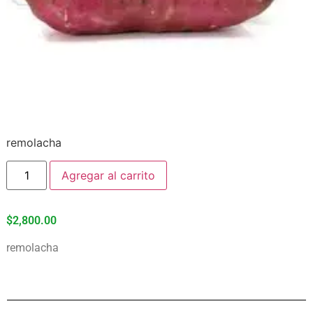
remolacha
Agregar al carrito
$
2,800.00
remolacha