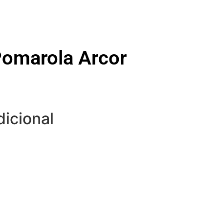
 Pomarola Arcor
dicional