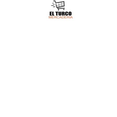
HACEMOS 
Tenemo