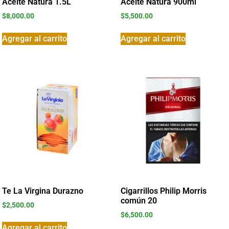
Aceite Natura 1.5L
Aceite Natura 900ml
$
8,000.00
$
5,500.00
Agregar al carrito
Agregar al carrito
Te La Virgina Durazno
Cigarrillos Philip Morris
común 20
$
2,500.00
$
6,500.00
Agregar al carrito