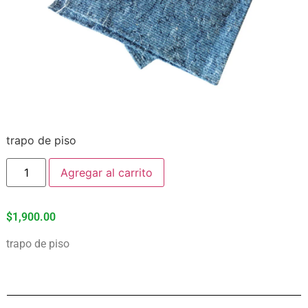
trapo de piso
Agregar al carrito
$
1,900.00
trapo de piso