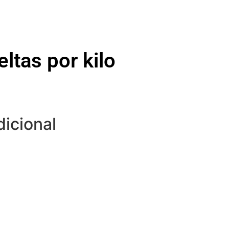
ltas por kilo
dicional