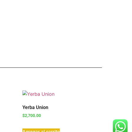
Yerba Union
$
2,700.00
Agregar al carrito