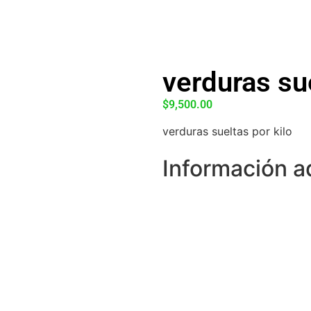
verduras sue
$
9,500.00
verduras sueltas por kilo
Información a