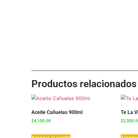
Productos relacionados
Aceite Cañuelas 900ml
Te La V
$
4,100.00
$
2,500.
Agregar al carrito
Agregar