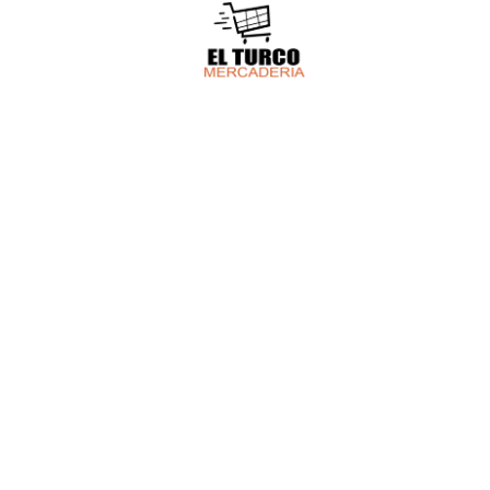
HACEMOS 
Tenemo